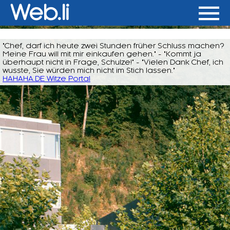
Web.li
"Chef, darf ich heute zwei Stunden früher Schluss machen?
Meine Frau will mit mir einkaufen gehen." - "Kommt ja
überhaupt nicht in Frage, Schulze!" - "Vielen Dank Chef, ich
wusste, Sie würden mich nicht im Stich lassen."
HAHAHA.DE Witze Portal