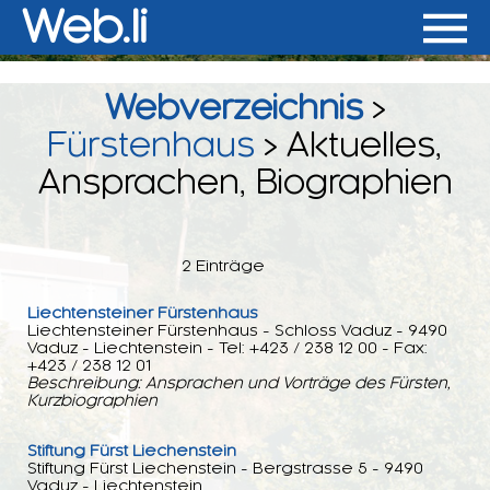
Web.li
Webverzeichnis
>
Fürstenhaus
> Aktuelles,
Ansprachen, Biographien
2 Einträge
Liechtensteiner Fürstenhaus
Liechtensteiner Fürstenhaus - Schloss Vaduz - 9490
Vaduz - Liechtenstein - Tel: +423 / 238 12 00 - Fax:
+423 / 238 12 01
Beschreibung: Ansprachen und Vorträge des Fürsten,
Kurzbiographien
Stiftung Fürst Liechenstein
Stiftung Fürst Liechenstein - Bergstrasse 5 - 9490
Vaduz - Liechtenstein