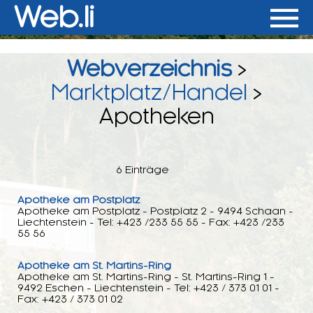
Web.li
Webverzeichnis
>
Marktplatz/Handel
>
Apotheken
6 Einträge
Apotheke am Postplatz
Apotheke am Postplatz - Postplatz 2 - 9494 Schaan -
Liechtenstein - Tel: +423 /233 55 55 - Fax: +423 /233
55 56
Apotheke am St. Martins-Ring
Apotheke am St. Martins-Ring - St. Martins-Ring 1 -
9492 Eschen - Liechtenstein - Tel: +423 / 373 01 01 -
Fax: +423 / 373 01 02