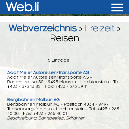
Web.li
Webverzeichnis
>
Freizeit
>
Reisen
5 Einträge
Adolf Meier Autoreisen/Transporte AG
Adolf Meier Autoreisen/Transporte AG -
Rosenstrasse 30 - 9493 Mauren - Liechtenstein - Tel:
+423 / 373 13 82 - Fax: +423 / 373 59 11
Bergbahnen Malbun AG
Bergbahnen Malbun AG - Postfach 4034 - 9497
Triesenberg-Malbun - Liechtenstein - Tel: +423 / 265
40 00 - Fax: +423 / 265 40 01
Beschreibung: Bahnbetrieb, Skifahren