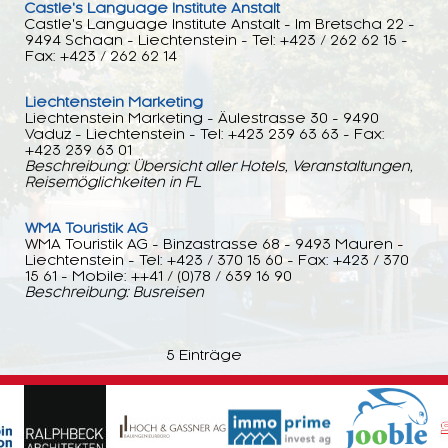
Castle's Language Institute Anstalt
Castle's Language Institute Anstalt - Im Bretscha 22 -
9494 Schaan - Liechtenstein - Tel: +423 / 262 62 15 -
Fax: +423 / 262 62 14
Liechtenstein Marketing
Liechtenstein Marketing - Äulestrasse 30 - 9490
Vaduz - Liechtenstein - Tel: +423 239 63 63 - Fax:
+423 239 63 01
Beschreibung: Übersicht aller Hotels, Veranstaltungen,
Reisemöglichkeiten in FL
WMA Touristik AG
WMA Touristik AG - Binzastrasse 68 - 9493 Mauren -
Liechtenstein - Tel: +423 / 370 15 60 - Fax: +423 / 370
15 61 - Mobile: ++41 / (0)78 / 639 16 90
Beschreibung: Busreisen
5 Einträge