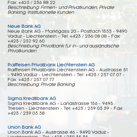
Fax: +423 / 236 88 22
Beschreibung: Firmen- und Privatkunden, Private
Banking, Institutionelle Kunden
Neue Bank AG
Neue Bank AG - Marktgass 20 - Postfach 1533 - 9490
Vaduz - Liechtenstein - Tel: +423 / 236 08 08 - Fax:
+423 / 232 92 60
Beschreibung: Privatbank für in- und ausländische
Privatkunden
Raiffeisen Privatbank Liechtenstein AG
Raiffeisen Privatbank Liechtenstein AG - Austrasse 51
- 9490 Vaduz - Liechtenstein - Tel: +423 / 237 07 07 -
Fax: +423 / 237 07 77
Beschreibung: Private Banking
Sigma Kreditbank AG
Sigma Kreditbank AG - Landstrasse 156 - 9495
Triesen - Liechtenstein - Tel: +423 / 239 03 39 - Fax:
+423 / 239 03 38
Union Bank AG
Union Bank AG - Austrasse 46 - 9490 Vaduz -