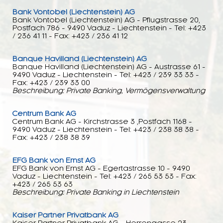
Bank Vontobel (Liechtenstein) AG
Bank Vontobel (Liechtenstein) AG - Pflugstrasse 20,
Postfach 786 - 9490 Vaduz - Liechtenstein - Tel: +423
/ 236 41 11 - Fax: +423 / 236 41 12
Banque Havilland (Liechtenstein) AG
Banque Havilland (Liechtenstein) AG - Austrasse 61 -
9490 Vaduz - Liechtenstein - Tel: +423 / 239 33 33 -
Fax: +423 / 239 33 00
Beschreibung: Private Banking, Vermögensverwaltung
Centrum Bank AG
Centrum Bank AG - Kirchstrasse 3 ,Postfach 1168 -
9490 Vaduz - Liechtenstein - Tel: +423 / 238 38 38 -
Fax: +423 / 238 38 39
EFG Bank von Ernst AG
EFG Bank von Ernst AG - Egertastrasse 10 - 9490
Vaduz - Liechtenstein - Tel: +423 / 265 53 53 - Fax:
+423 / 265 53 63
Beschreibung: Private Banking in Liechtenstein
Kaiser Partner Privatbank AG