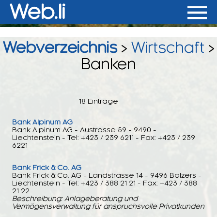
Web.li
Webverzeichnis
>
Wirtschaft
>
Banken
18 Einträge
Bank Alpinum AG
Bank Alpinum AG - Austrasse 59 - 9490 -
Liechtenstein - Tel: +423 / 239 6211 - Fax: +423 / 239
6221
Bank Frick & Co. AG
Bank Frick & Co. AG - Landstrasse 14 - 9496 Balzers -
Liechtenstein - Tel: +423 / 388 21 21 - Fax: +423 / 388
21 22
Beschreibung: Anlageberatung und
Vermögensverwaltung für anspruchsvolle Privatkunden