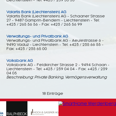
Liechtenstein - Tel: +423 / 239 35 35
Valartis Bank (Liechtenstein) AG
Valartis Bank (Liechtenstein) AG - Schaaner Strasse
27 - 9487 Gamprin-Bendern - Liechtenstein - Tel:
+423 / 265 56 56 - Fax: +423 / 265 56 99
Verwaltungs- und Privatbank AG
Verwaltungs- und Privatbank AG - Aeulestrasse 6 -
9490 Vaduz - Liechtenstein - Tel: +423 / 235 66 55 -
Fax: +423 / 235 65 00
Volksbank AG
Volksbank AG - Feldkircher Strasse 2 - 9494 Schaan -
Liechtenstein - Tel: +423 / 239 04 04 - Fax: +423 / 239
04 05
Beschreibung: Private Banking, Vermögensverwaltung
18 Einträge