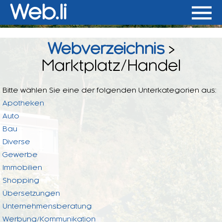
Web.li
Webverzeichnis
>
Marktplatz/Handel
Bitte wählen Sie eine der folgenden Unterkategorien aus:
Apotheken
Auto
Bau
Diverse
Gewerbe
Immobilien
Shopping
Übersetzungen
Unternehmensberatung
Werbung/Kommunikation