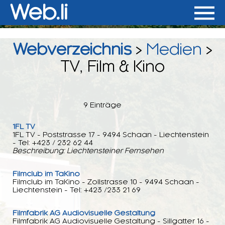
Web.li
Webverzeichnis
>
Medien
>
TV, Film & Kino
9 Einträge
1FL TV
1FL TV - Poststrasse 17 - 9494 Schaan - Liechtenstein
- Tel: +423 / 232 62 44
Beschreibung: Liechtensteiner Fernsehen
Filmclub im TaKino
Filmclub im TaKino - Zollstrasse 10 - 9494 Schaan -
Liechtenstein - Tel: +423 /233 21 69
Filmfabrik AG Audiovisuelle Gestaltung
Filmfabrik AG Audiovisuelle Gestaltung - Sillgatter 16 -